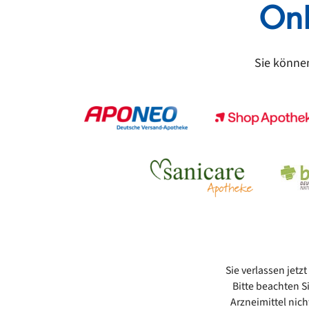
On
Sie könn
Sie verlassen jet
Bitte beachten S
Arzneimittel nic