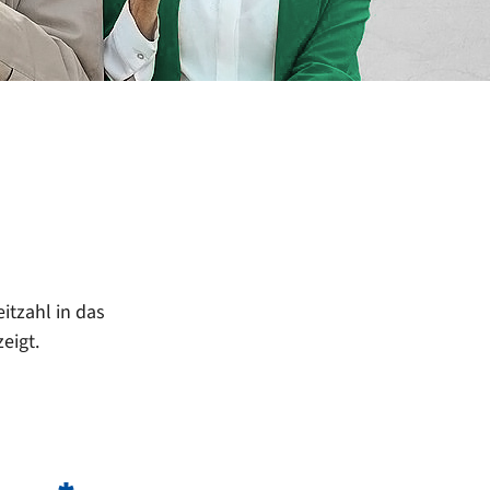
itzahl in das
eigt.