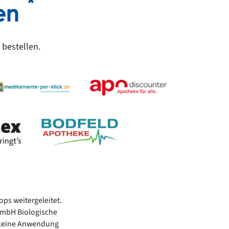
*
en
bestellen.
ps weitergeleitet.
 GmbH Biologische
n keine Anwendung