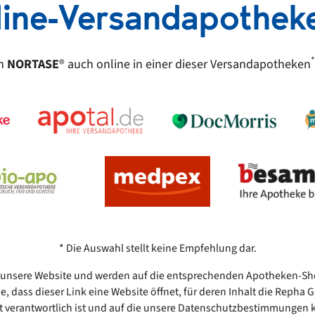
line-Versandapothek
*
en
NORTASE
®
auch online in einer dieser Versandapotheken
* Die Auswahl stellt keine Empfehlung dar.
zt unsere Website und werden auf die entsprechenden Apotheken-Sho
ie, dass dieser Link eine Website öffnet, für deren Inhalt die Repha
ht verantwortlich ist und auf die unsere Datenschutzbestimmunge