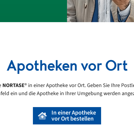
Apotheken vor Ort
e
NORTASE
®
in einer Apotheke vor Ort. Geben Sie Ihre Postle
feld ein und die Apotheke in Ihrer Umgebung werden angez
In einer Apotheke
vor Ort bestellen