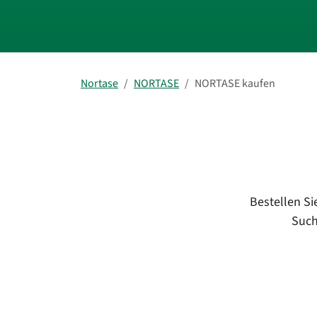
Nortase
NORTASE
NORTASE kaufen
Bestellen Si
Such