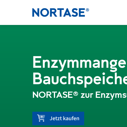
Enzymmangel
Bauchspeich
NORTASE® zur Enzymsu
Jetzt kaufen