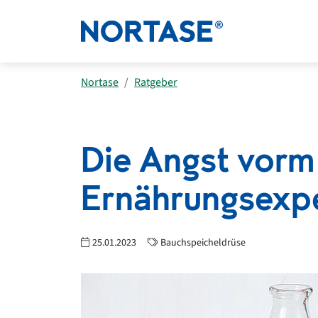
Nortase
Ratgeber
Die Angst vorm 
Ernährungsexper
25.01.2023
Bauchspeicheldrüse