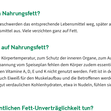
m Nahrungsfett?
eschwerden das entsprechende Lebensmittel weg, später auc
ittel aus. Viele verzichten ganz auf Fett.
 auf Nahrungsfett?
 der Körpertemperatur, zum Schutz der inneren Organe, zum 
bannung vom Speiseplan fehlen dem Körper zudem essentiell
en Vitamine A, D, E und K nicht genutzt werden. Fett ist in
uch Eiweiß für den Muskelaufbau und die Betroffenen werden
gut verdaulichen Kohlenhydraten, etwa in Nudeln, fühlen sic
tlichen Fett-Unverträglichkeit tun?