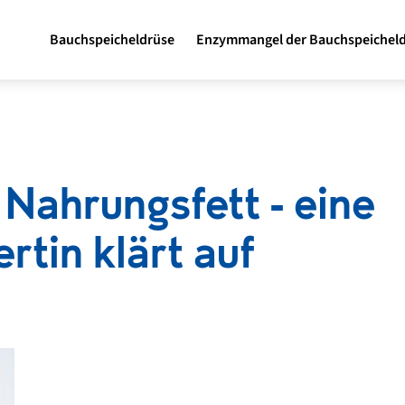
Bauchspeicheldrüse
Enzymmangel der Bauchspeichel
Nahrungsfett - eine
tin klärt auf