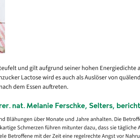
erteufelt und gilt aufgrund seiner hohen Energiedicht
zucker Lactose wird es auch als Auslöser von quäle
nach dem Essen auftreten.
er. nat. Melanie Ferschke, Selters, bericht
und Blähungen über Monate und Jahre anhalten. Die Betrof
Kolikartige Schmerzen führen mitunter dazu, dass sie tägliche
ele Betroffene mit der Zeit eine regelrechte Angst vor Nahr