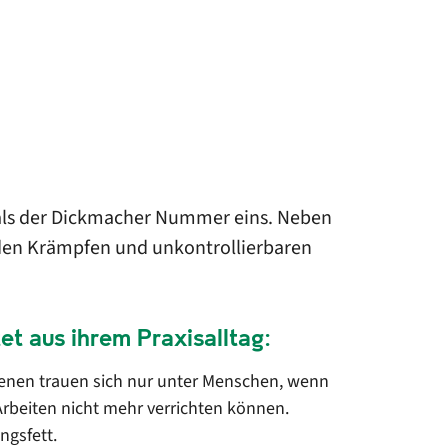
e als der Dickmacher Nummer eins. Neben
nden Krämpfen und unkontrollierbaren
et aus ihrem Praxisalltag:
fenen trauen sich nur unter Menschen, wenn
 Arbeiten nicht mehr verrichten können.
ungsfett.