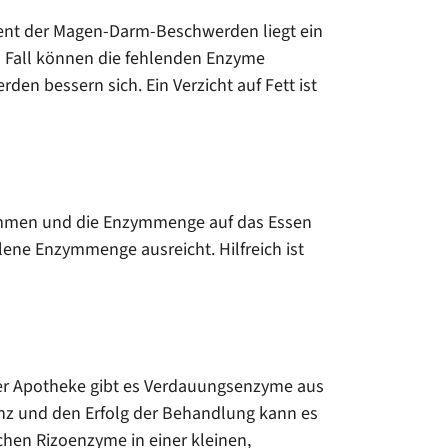
ozent der Magen-Darm-Beschwerden liegt ein
m Fall können die fehlenden Enzyme
n bessern sich. Ein Verzicht auf Fett ist
nommen und die Enzymmenge auf das Essen
ene Enzymmenge ausreicht. Hilfreich ist
der Apotheke gibt es Verdauungsenzyme aus
anz und den Erfolg der Behandlung kann es
schen Rizoenzyme in einer kleinen,